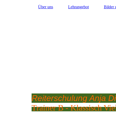
Über uns
Lehrangebot
Bilder
Reiterschulung Anja Di
Trainer B - Klassisch Viel