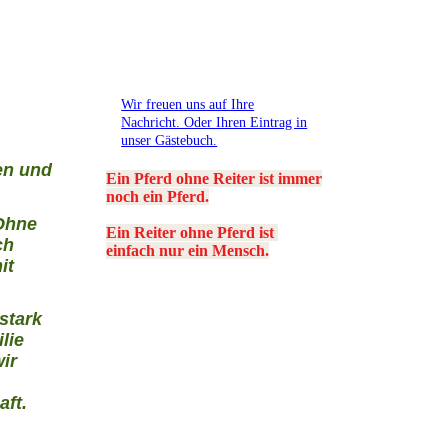
Wir freuen uns auf Ihre
Nachricht. Oder Ihren Eintrag in
unser Gästebuch.
en und
Ein Pferd ohne Reiter ist immer
noch ein Pferd.
 Ohne
Ein Reiter ohne Pferd ist
ch
einfach nur ein Mensch.
it
stark
lie
ir
s
aft.