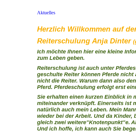
Aktuelles
Herzlich Willkommen auf d
Reiterschulung
Anja Dinter
(
Ich möchte Ihnen hier eine kleine Inf
zum Leben geben.
Reiterschulung ist auch unter Pferd
geschulte Reiter können Pferde nicht
nicht die Reiter. Warum dann also de
Pferd. Pferdeschulung erfolgt erst ein
Sie erhalten einen kurzen Einblick in
miteinander verknüpft. Einerseits ist
natürlich auch mein Leben. Mein Mann,
wieder bei der Arbeit. Und da Kinder,
gleich zwei weitere"Knotenpunkt"e. Al
Und ich hoffe, ich kann auch Sie bege