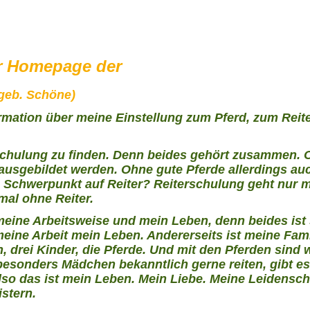
er Homepage der
geb. Schöne)
ormation über meine Einstellung zum Pferd, zum Reit
eschulung zu finden. Denn beides gehört zusammen.
 ausgebildet werden. Ohne gute Pferde allerdings au
n Schwerpunkt auf Reiter? Reiterschulung geht nur m
mal ohne Reiter.
 meine Arbeitsweise und mein Leben, denn beides ist 
 meine Arbeit mein Leben. Andererseits ist meine Fami
 drei Kinder, die Pferde. Und mit den Pferden sind w
 besonders Mädchen bekanntlich gerne reiten, gibt e
so das ist mein Leben. Mein Liebe. Meine Leidensch
istern.