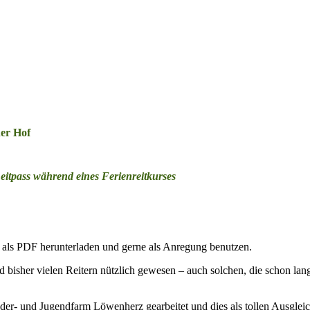
er Hof
eitpass während eines Ferienreitkurses
 als PDF herunterladen und gerne als Anregung benutzen.
 bisher vielen Reitern nützlich gewesen – auch solchen, die schon lan
der- und Jugendfarm Löwenherz gearbeitet und dies als tollen Ausglei