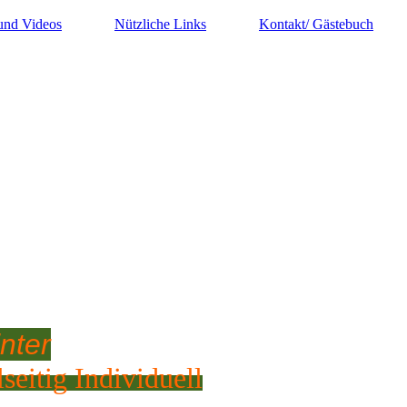
 und Videos
Nützliche Links
Kontakt/ Gästebuch
nter
seitig Individuell